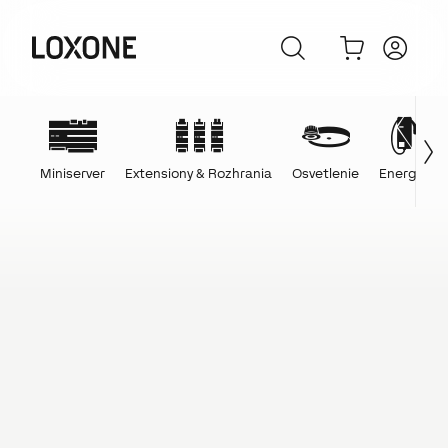
Miniserver
Extensiony & Rozhrania
Osvetlenie
Energie