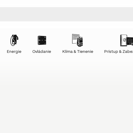
Energie
Ovládanie
Klíma & Tienenie
Prístup & Zab