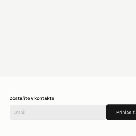
Zostaňte v kontakte
Prihlásiť