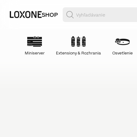
SHOP
Miniserver
Extensiony & Rozhrania
Osvetlenie