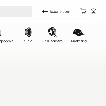
loxone.com
ezpečenie
Audio
Príslušenstvo
Marketing