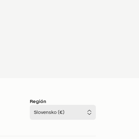
Región
Slovensko (€)