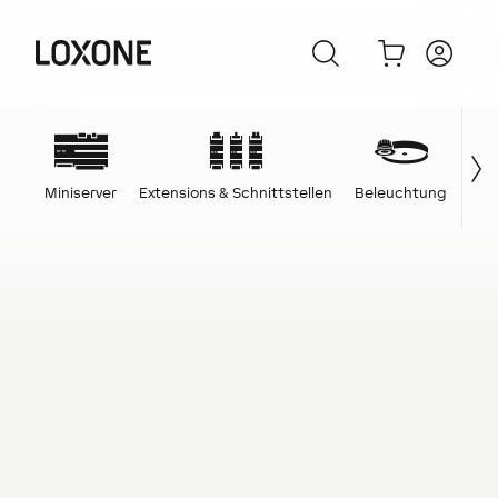
Miniserver
Extensions & Schnittstellen
Beleuchtung
Ene