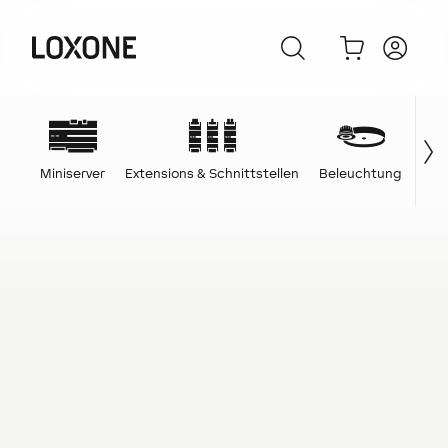
Miniserver
Extensions & Schnittstellen
Beleuchtung
Ene