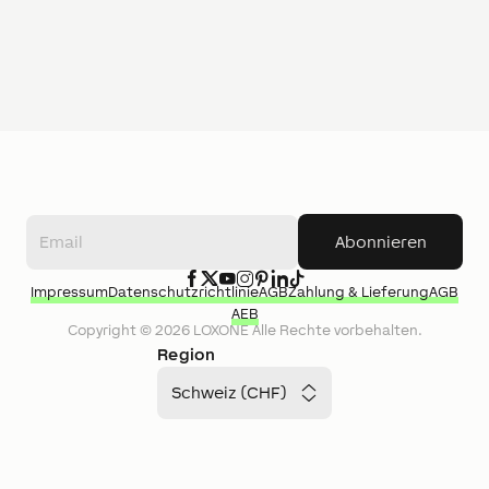
Abonnieren
Impressum
Datenschutzrichtlinie
AGB
Zahlung & Lieferung
AGB
AEB
Copyright ©
2026
LOXONE
Alle Rechte vorbehalten.
Region
Schweiz (CHF)