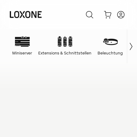
Miniserver
Extensions & Schnittstellen
Beleuchtung
Ene