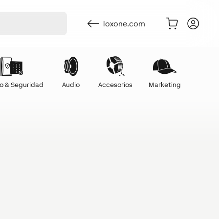
loxone.com
o & Seguridad
Audio
Accesorios
Marketing