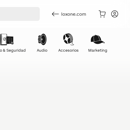
loxone.com
o & Seguridad
Audio
Accesorios
Marketing