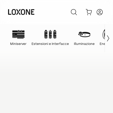
Miniserver
Estensioni e Interfacce
Illuminazione
Energia