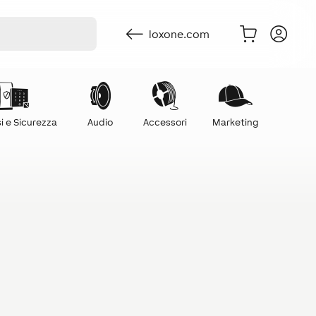
loxone.com
i e Sicurezza
Audio
Accessori
Marketing