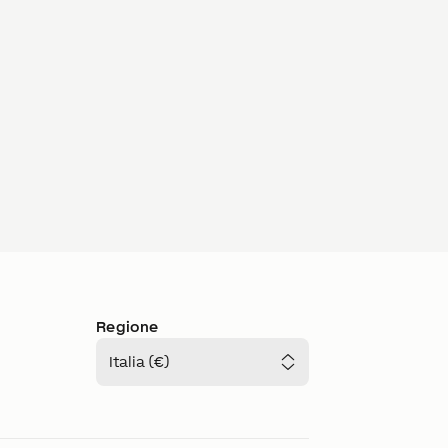
Regione
Italia (€)