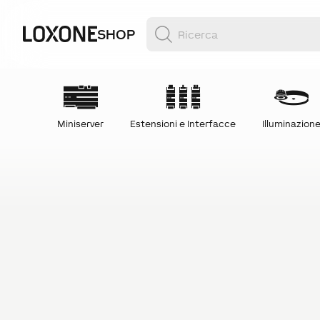
SHOP
Miniserver
Estensioni e Interfacce
Illuminazion