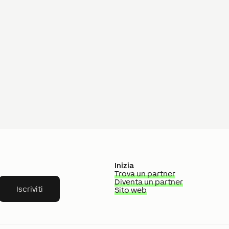
Inizia
Trova un partner
Diventa un partner
Iscriviti
Sito web