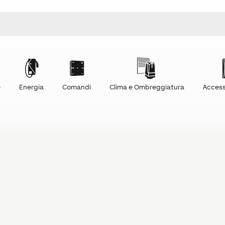
e
Energia
Comandi
Clima e Ombreggiatura
Access