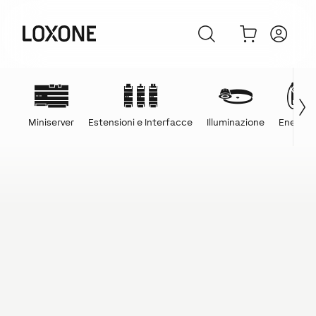
Miniserver
Estensioni e Interfacce
Illuminazione
Energia