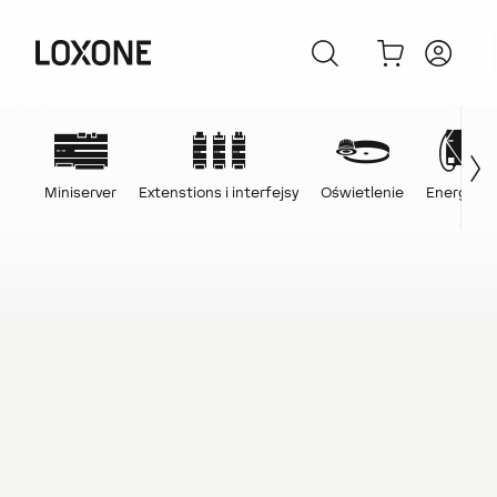
Miniserver
Extenstions i interfejsy
Oświetlenie
Energia