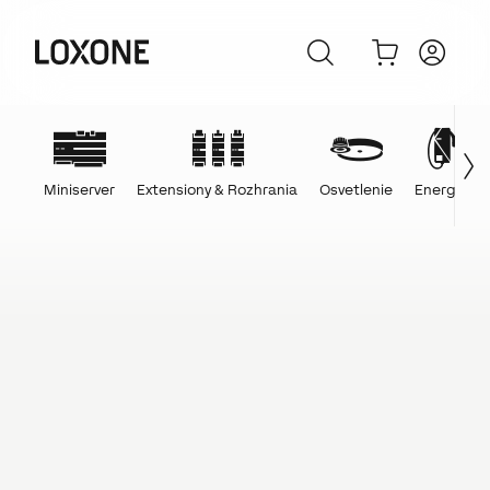
Miniserver
Extensiony & Rozhrania
Osvetlenie
Energie