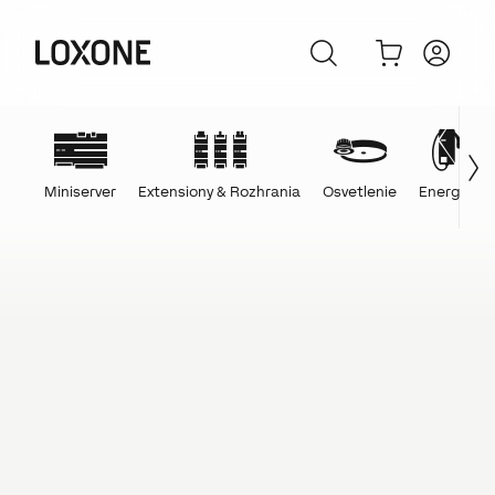
Miniserver
Extensiony & Rozhrania
Osvetlenie
Energie