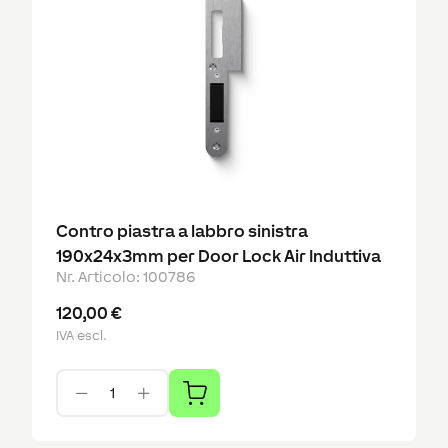
Contro piastra a labbro sinistra
190x24x3mm per Door Lock Air Induttiva
Nr. Articolo
:
100786
120,00 €
IVA escl.