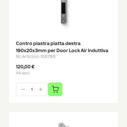
Contro piastra piatta destra
190x20x3mm per Door Lock Air Induttiva
Nr. Articolo
:
100785
120,00 €
IVA escl.