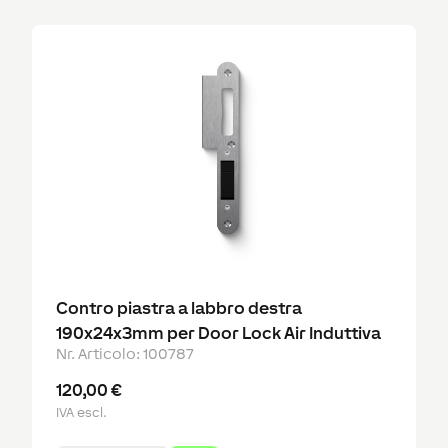
Contro piastra a labbro destra
190x24x3mm per Door Lock Air Induttiva
Nr. Articolo
:
100787
120,00 €
IVA escl.