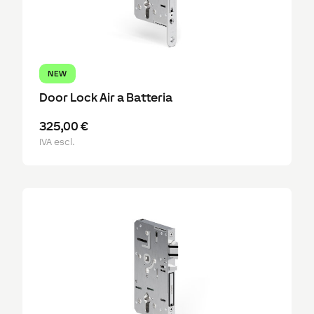
NEW
Door Lock Air a Batteria
325,00 €
IVA escl.