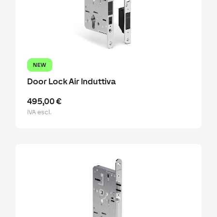
NEW
Door Lock Air Induttiva
495,00 €
IVA escl.