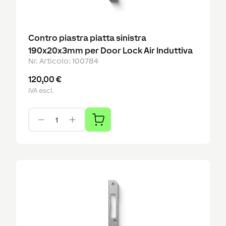
Contro piastra piatta sinistra
190x20x3mm per Door Lock Air Induttiva
Nr. Articolo
:
100784
120,00 €
IVA escl.