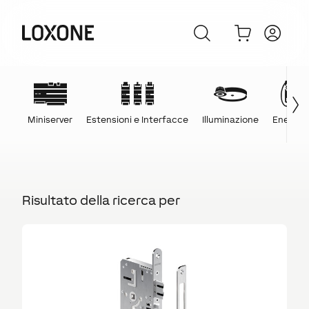
Miniserver
Estensioni e Interfacce
Illuminazione
Energia
Risultato della ricerca per