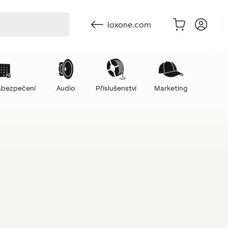
loxone.com
zabezpečení
Audio
Příslušenství
Marketing