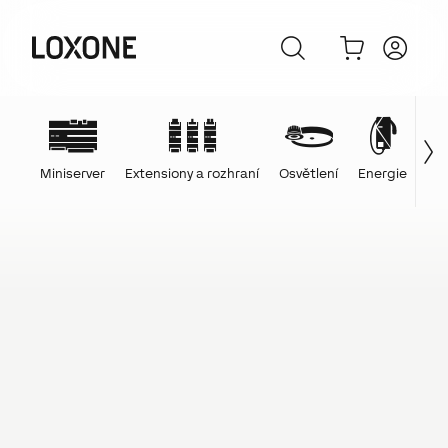
Miniserver
Extensiony a rozhraní
Osvětlení
Energie
Ovl