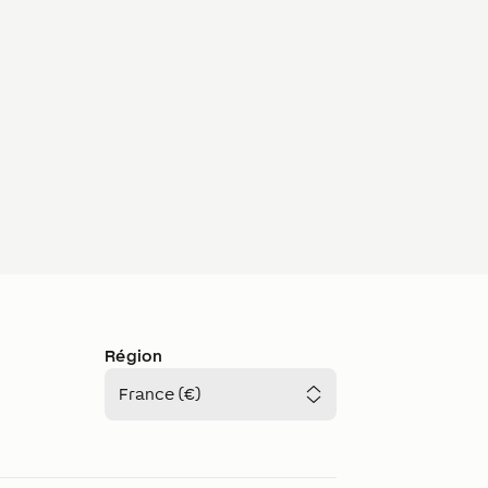
Région
France (€)