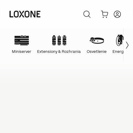
Miniserver
Extensiony & Rozhrania
Osvetlenie
Energie